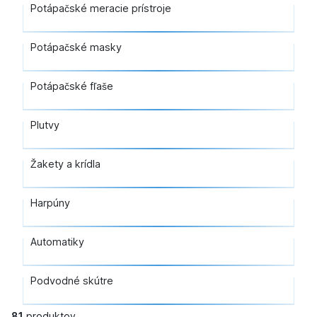
Potápačské meracie prístroje
Potápačské masky
Potápačské fľaše
Plutvy
Žakety a krídla
Harpúny
Automatiky
Podvodné skútre
81
produktov